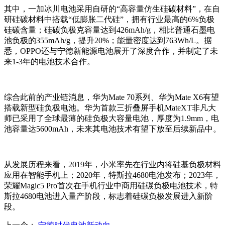
其中，一加冰川电池采用自研的“高容量仿生硅碳材料”，在自
研硅碳材料中搭载“低膨胀二代硅”，拥有行业最高的6%负极
硅碳含量；硅碳负极克容量达到426mAh/g，相比普通石墨电
池负极的355mAh/g，提升20%；能量密度达到763Wh/L。据
悉，OPPO还与宁德新能源电池展开了深度合作，并制定了未
来1-3年的电池技术合作。
综合此前的产业链消息，华为Mate 70系列、华为Mate X6有望
搭载新型硅负极电池。华为首款三折叠屏手机MateXT非凡大
师已采用了全球最薄的硅负极大容量电池，厚度为1.9mm，电
池容量达5600mAh，未来其电池技术有望下放至后续新品中。
从发展历程来看，2019年，小米率先在行业内将硅基负极材料
应用在智能手机上；2020年，特斯拉4680电池发布；2023年，
荣耀Magic5 Pro首次在手机行业中商用硅碳负极电池技术，特
斯拉4680电池进入量产阶段，标志着硅碳负极发展进入新阶
段。