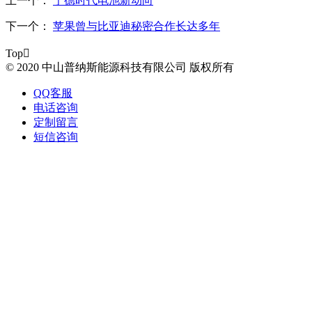
上一个：
宁德时代电池新动向
下一个：
苹果曾与比亚迪秘密合作长达多年
Top

© 2020 中山普纳斯能源科技有限公司 版权所有
QQ客服
电话咨询
定制留言
短信咨询