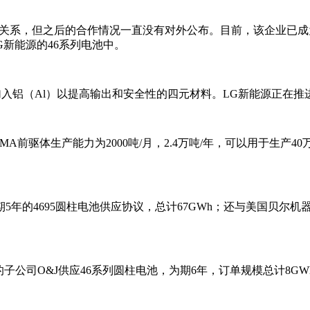
作关系，但之后的合作情况一直没有对外公布。目前，该企业已成为E
G新能源的46系列电池中。
加入铝（Al）以提高输出和安全性的四元材料。LG新能源正在推
前驱体生产能力为2000吨/月，2.4万吨/年，可以用于生产4
5年的4695圆柱电池供应协议，总计67GWh；还与美国贝尔机器人
子公司O&J供应46系列圆柱电池，为期6年，订单规模总计8GW