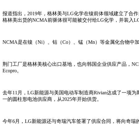
报道指出，2019年，格林美与LG化学在镍前体领域建立了合
格林美出货的NCMA前驱体很可能被交付给LG化学，并装入L
NCMA是在镍（Ni）、钴（Co）、锰（Mn）等金属化合物中
荆门工厂是格林美核心出口基地，也向韩国企业供应产品，NCMA
Ecopro。
去年11月，LG新能源与美国电动车制造商Rivian达成了一项为期
一的圆柱形电池供应商，从2025年开始供货。
今年6月，LG新能源还与奇瑞汽车签署了供应合同，将向奇瑞的