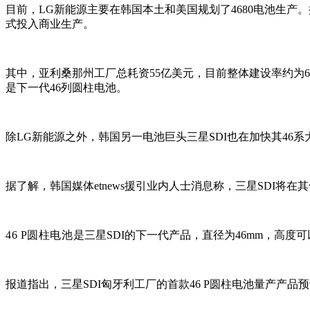
目前，LG新能源主要在韩国本土和美国规划了4680电池生产。
式投入商业生产。
其中，亚利桑那州工厂总耗资55亿美元，目前整体建设率约为60
是下一代46列圆柱电池。
除LG新能源之外，韩国另一电池巨头三星SDI也在加快其46
据了解，韩国媒体etnews援引业内人士消息称，三星SDI将
46 P圆柱电池
是三星SDI的下一代产品，直径为46mm，高度可
报道指出，三星SDI匈牙利工厂的首款46 P圆柱电池量产产品