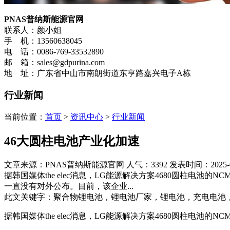
PNAS普纳斯能源官网
联系人：颜小姐
手 机：13560638045
电 话：0086-769-33532890
邮 箱：sales@gdpurina.com
地 址：广东省中山市南朗街道东亨路嘉兴电子A栋
行业新闻
当前位置：
首页
>
资讯中心
>
行业新闻
46大圆柱电池产业化加速
文章来源：PNAS普纳斯能源官网
人气：3392
发表时间：2025-08-
据韩国媒体the elec消息，LG能源解决方案4680圆柱电
一直没有对外公布。目前，该企业...
此文关键字：聚合物锂电池，锂电池厂家，锂电池，充电电池
据韩国媒体the elec消息，LG能源解决方案4680圆柱电池