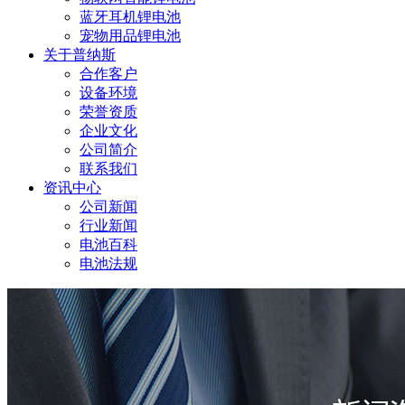
蓝牙耳机锂电池
宠物用品锂电池
关于普纳斯
合作客户
设备环境
荣誉资质
企业文化
公司简介
联系我们
资讯中心
公司新闻
行业新闻
电池百科
电池法规