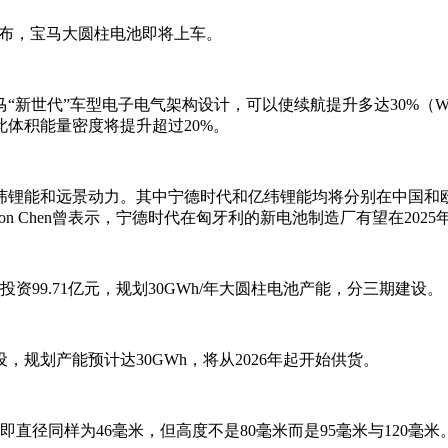
宣布，宝马大圆柱电池即将上车。
“新世代”车型电子电气架构设计，可以使续航提升多达30%（
体积能量密度将提升超过20%。
纬锂能和远景动力。其中宁德时代和亿纬锂能均将分别在中国和
son Chen曾表示，宁德时代在匈牙利的新电池制造厂有望在20
99.71亿元，规划30GWh/年大圆柱电池产能，分三期建设。
规划产能预计达30GWh，将从2026年起开始供货。
，即直径同样为46毫米，但高度不是80毫米而是95毫米与120毫米