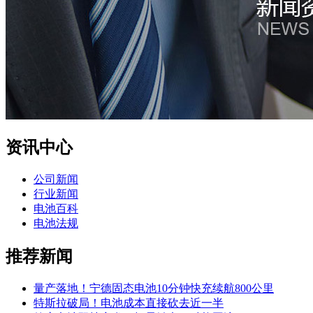
资讯中心
公司新闻
行业新闻
电池百科
电池法规
推荐新闻
量产落地！宁德固态电池10分钟快充续航800公里
特斯拉破局！电池成本直接砍去近一半