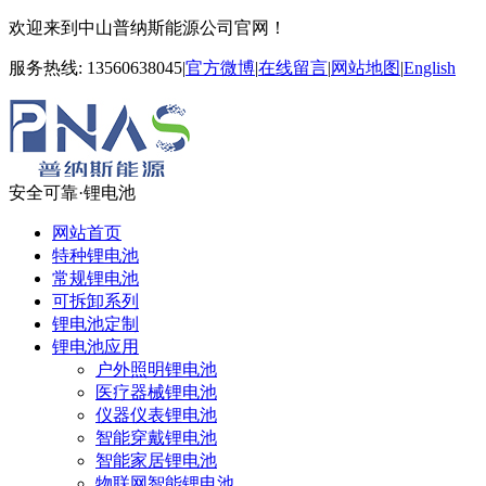
欢迎来到中山普纳斯能源公司官网！
服务热线:
13560638045
|
官方微博
|
在线留言
|
网站地图
|
English
安全可靠·锂电池
网站首页
特种锂电池
常规锂电池
可拆卸系列
锂电池定制
锂电池应用
户外照明锂电池
医疗器械锂电池
仪器仪表锂电池
智能穿戴锂电池
智能家居锂电池
物联网智能锂电池